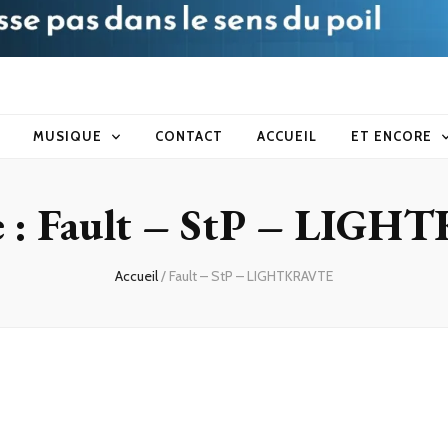
blog
MUSIQUE
CONTACT
ACCUEIL
ET ENCORE
 :
Fault – StP – LIG
Accueil
/
Fault – StP – LIGHTKRAVTE