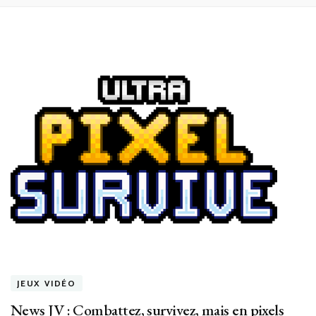
JEUX VIDÉO
News JV : Combattez, survivez, mais en pixels