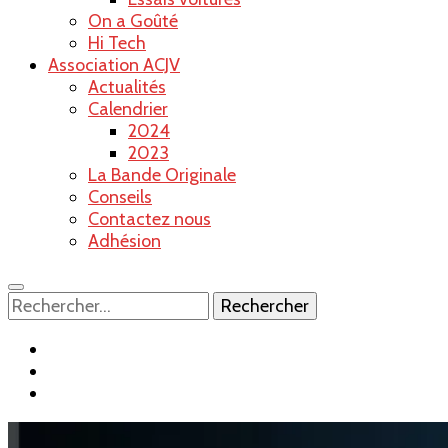
On a Goûté
Hi Tech
Association ACJV
Actualités
Calendrier
2024
2023
La Bande Originale
Conseils
Contactez nous
Adhésion
Rechercher :