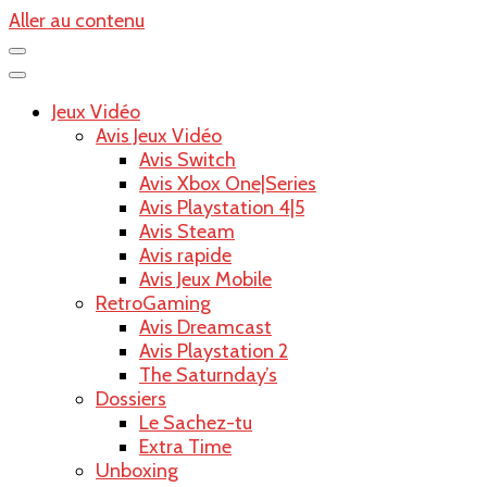
Aller au contenu
Jeux Vidéo
Avis Jeux Vidéo
Avis Switch
Avis Xbox One|Series
Avis Playstation 4|5
Avis Steam
Avis rapide
Avis Jeux Mobile
RetroGaming
Avis Dreamcast
Avis Playstation 2
The Saturnday’s
Dossiers
Le Sachez-tu
Extra Time
Unboxing