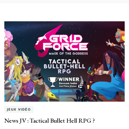
JEUX VIDÉO
News JV : Tactical Bullet Hell RPG ?