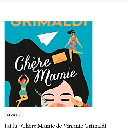
LIVRES
J’ai lu : Chère Mamie de Virginie Grimaldi