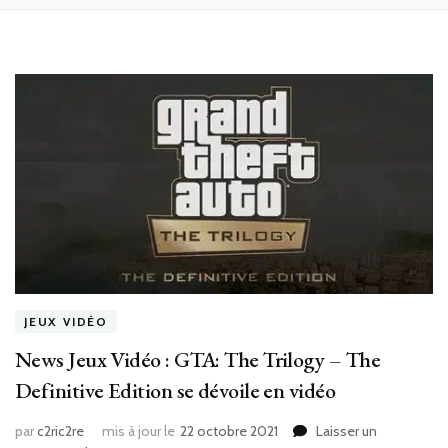
JEUX VIDÉO
News Jeux Vidéo : GTA: The Trilogy – The
Definitive Edition se dévoile en vidéo
par
c2ric2re
mis à jour le
22 octobre 2021
Laisser un