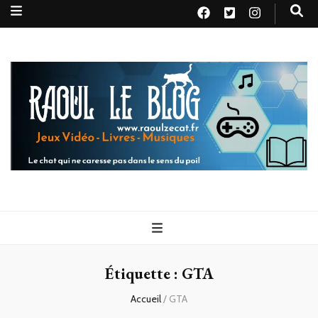
Raoul le
Le chat qui ne caresse pas dans le sens du poil
blog
Étiquette :
GTA
Accueil
/
GTA