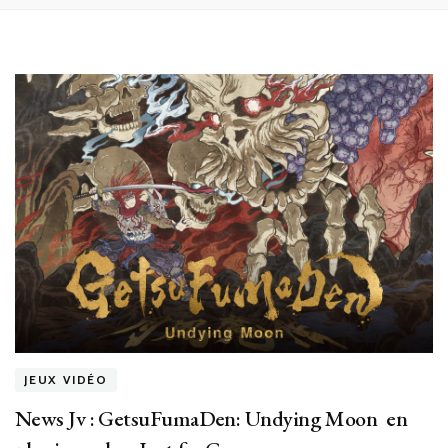
JEUX VIDÉO
News Jv : GetsuFumaDen: Undying Moon en