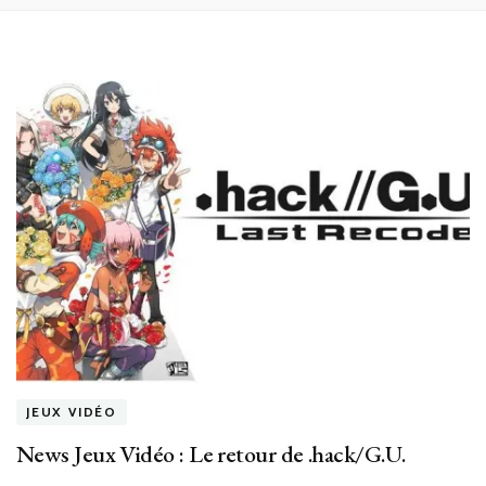
JEUX VIDÉO
News Jeux Vidéo : Le retour de .hack/G.U.