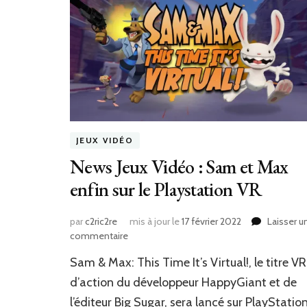
JEUX VIDÉO
News Jeux Vidéo : Sam et Max
enfin sur le Playstation VR
par
c2ric2re
mis à jour le
17 février 2022
Laisser u
sur
commentaire
News
‎Sam & Max: This Time It’s Virtual!, le titre VR
Jeux
Vidéo
d’action du développeur HappyGiant et de
:
l’éditeur Big Sugar, sera lancé sur PlayStatio