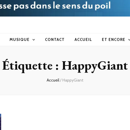
blog
MUSIQUE
CONTACT
ACCUEIL
ET ENCORE
Étiquette :
HappyGiant
Accueil
/
HappyGiant