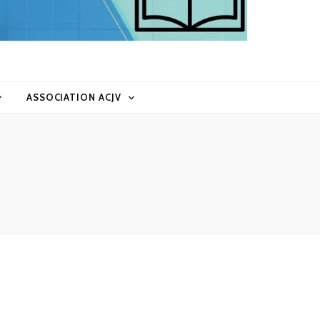
ASSOCIATION ACJV