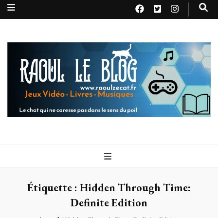
Raoul le
Le chat qui ne caresse pas dans le sens du poil
blog
Étiquette :
Hidden Through Time:
Definite Edition