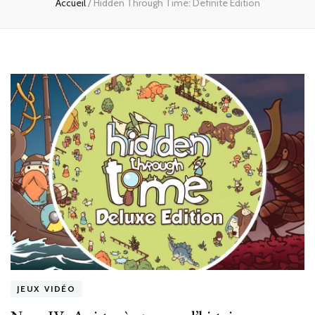
Accueil
/
Hidden Through Time: Definite Edition
JEUX VIDÉO