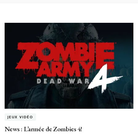
JEUX VIDÉO
News : L’armée de Zombies 4!