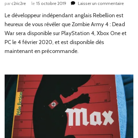
sur
par
c2ric2re
le
15 octobre 2019
Laisser un commentaire
News
Le développeur indépendant anglais Rebellion est
:
L’armé
heureux de vous révéler que Zombie Army 4 : Dead
de
War sera disponible sur PlayStation 4, Xbox One et
Zombi
PC le 4 février 2020, et est disponible dès
4!
maintenant en précommande.