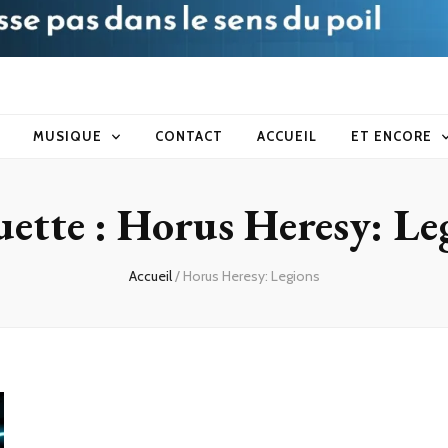
blog
MUSIQUE
CONTACT
ACCUEIL
ET ENCORE
uette :
Horus Heresy: Le
Accueil
/
Horus Heresy: Legions