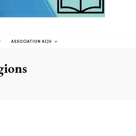
ASSOCIATION ACJV
gions