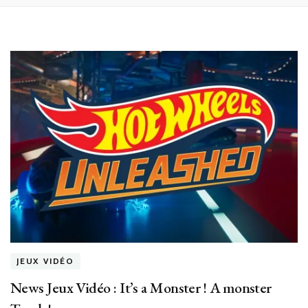
JEUX VIDÉO
News Jeux Vidéo : It’s a Monster ! A monster