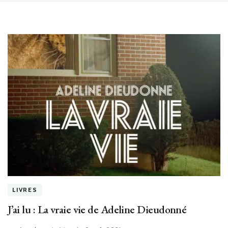
LIVRES
J’ai lu : La vraie vie de Adeline Dieudonné