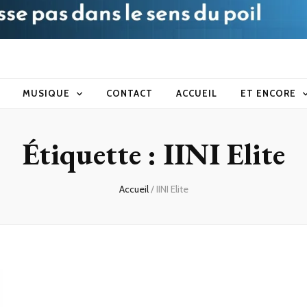
blog
MUSIQUE
CONTACT
ACCUEIL
ET ENCORE
Étiquette :
IINI Elite
Accueil
/
IINI Elite