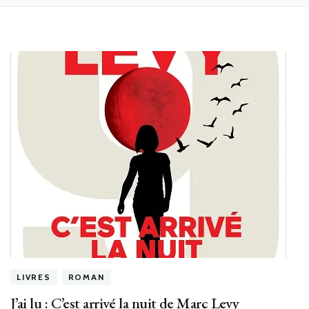
LIVRES
ROMAN
J’ai lu : C’est arrivé la nuit de Marc Levy