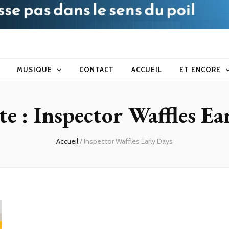
blog
MUSIQUE
CONTACT
ACCUEIL
ET ENCORE
te :
Inspector Waffles Ea
Accueil
/
Inspector Waffles Early Days