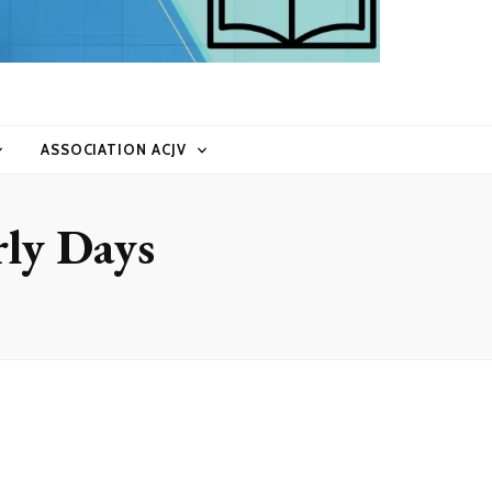
ASSOCIATION ACJV
rly Days