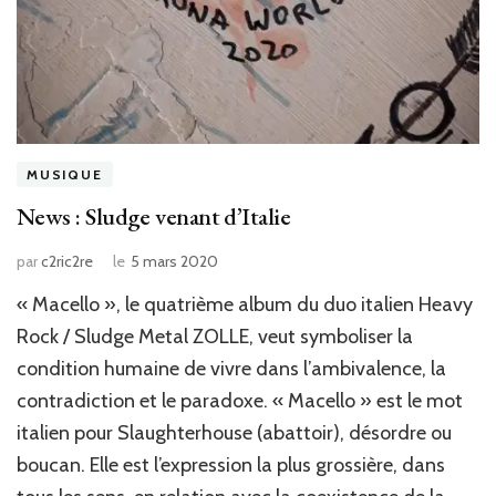
MUSIQUE
News : Sludge venant d’Italie
par
c2ric2re
le
5 mars 2020
« Macello », le quatrième album du duo italien Heavy
Rock / Sludge Metal ZOLLE, veut symboliser la
condition humaine de vivre dans l’ambivalence, la
contradiction et le paradoxe. « Macello » est le mot
italien pour Slaughterhouse (abattoir), désordre ou
boucan. Elle est l’expression la plus grossière, dans