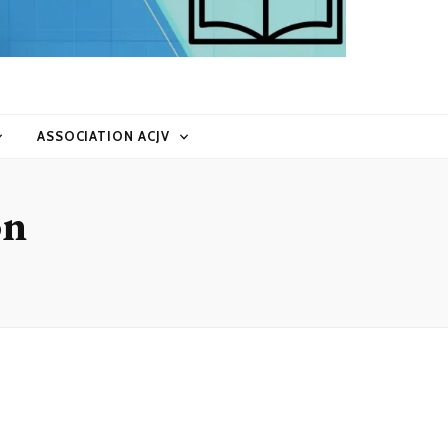
ASSOCIATION ACJV
on