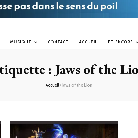
blog
MUSIQUE
CONTACT
ACCUEIL
ET ENCORE
tiquette :
Jaws of the Li
Accueil
/
Jaws of the Lion