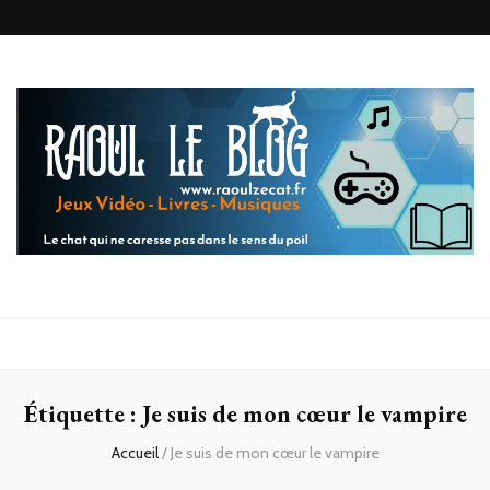
Raoul le
Le chat qui ne caresse pas dans le sens du poil
blog
Étiquette :
Je suis de mon cœur le vampire
Accueil
/
Je suis de mon cœur le vampire