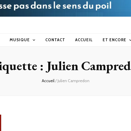
blog
MUSIQUE
CONTACT
ACCUEIL
ET ENCORE
iquette :
Julien Campre
Accueil
/
Julien Campredon