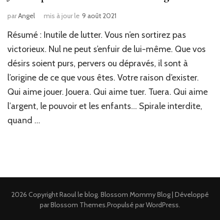
par
Angel
mis à jour le
9 août 2021
Résumé : Inutile de lutter. Vous n’en sortirez pas
victorieux. Nul ne peut s’enfuir de lui-même. Que vos
désirs soient purs, pervers ou dépravés, il sont à
l’origine de ce que vous êtes. Votre raison d’exister.
Qui aime jouer. Jouera. Qui aime tuer. Tuera. Qui aime
l’argent, le pouvoir et les enfants… Spirale interdite,
quand …
2026 Copyright
Raoul le blog
.
Blossom Mommy Blog | Développé
par
Blossom Themes
.Propulsé par
WordPress
.