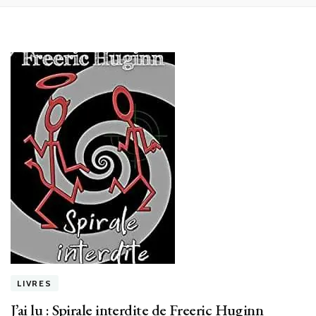
LIVRES
J’ai lu : Spirale interdite de Freeric Huginn