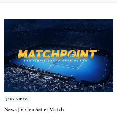
JEUX VIDÉO
News JV : Jeu Set et Match