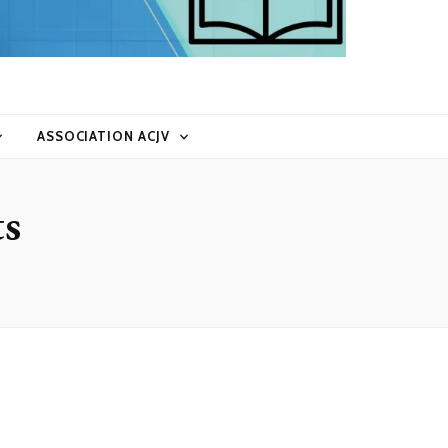
ASSOCIATION ACJV
ts