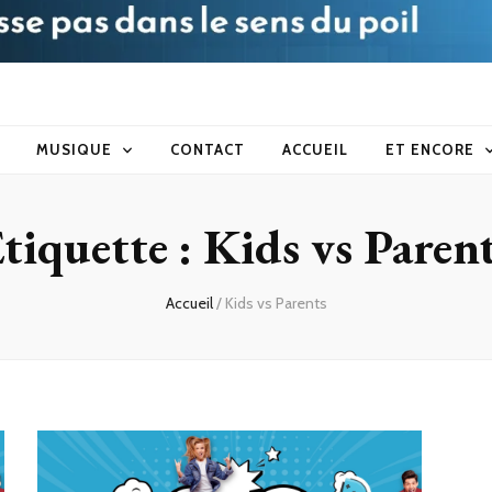
blog
MUSIQUE
CONTACT
ACCUEIL
ET ENCORE
tiquette :
Kids vs Paren
Accueil
/
Kids vs Parents