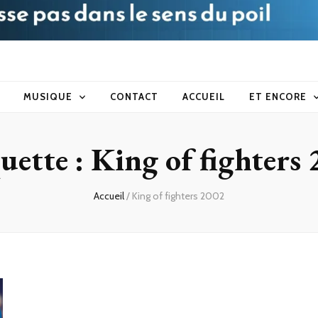
blog
MUSIQUE
CONTACT
ACCUEIL
ET ENCORE
uette :
King of fighters
Accueil
/
King of fighters 2002