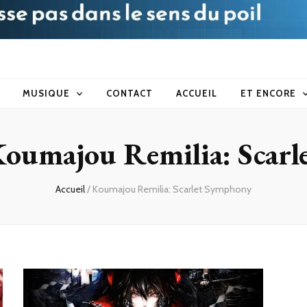
blog
MUSIQUE
CONTACT
ACCUEIL
ET ENCORE
oumajou Remilia: Scar
Accueil
/
Koumajou Remilia: Scarlet Symphony