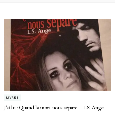
LIVRES
J’ai lu : Quand la mort nous sépare – L.S. Ange