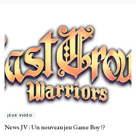
JEUX VIDÉO
News JV : Un nouveau jeu Game Boy !?