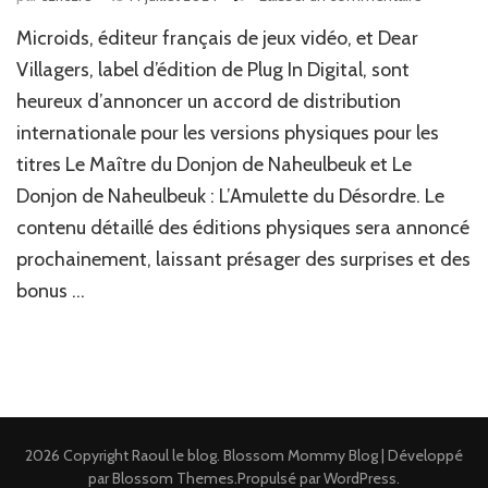
Microids, éditeur français de jeux vidéo, et Dear
Villagers, label d’édition de Plug In Digital, sont
heureux d’annoncer un accord de distribution
internationale pour les versions physiques pour les
titres Le Maître du Donjon de Naheulbeuk et Le
Donjon de Naheulbeuk : L’Amulette du Désordre. Le
contenu détaillé des éditions physiques sera annoncé
prochainement, laissant présager des surprises et des
bonus …
2026 Copyright
Raoul le blog
.
Blossom Mommy Blog | Développé
par
Blossom Themes
.Propulsé par
WordPress
.