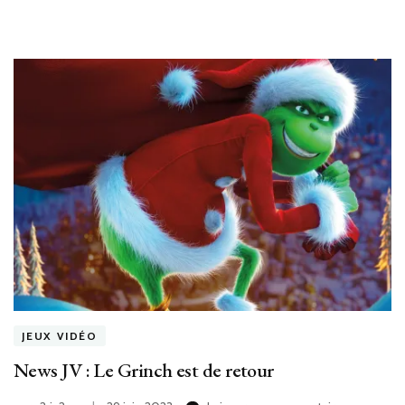
de
Noël
JEUX VIDÉO
News JV : Le Grinch est de retour