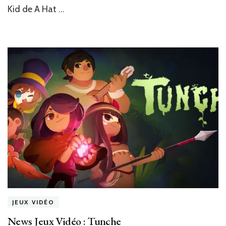
Kid de A Hat …
JEUX VIDÉO
News Jeux Vidéo : Tunche