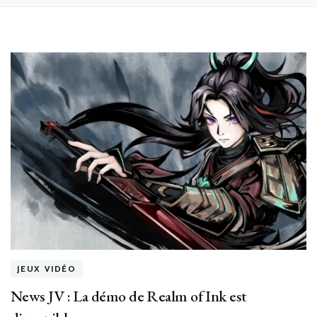
JEUX VIDÉO
News JV : La démo de Realm of Ink est