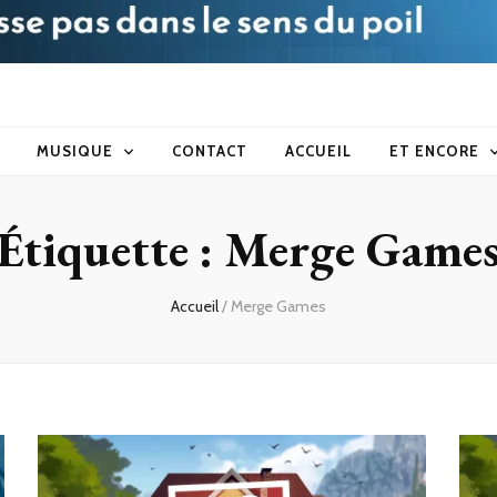
blog
MUSIQUE
CONTACT
ACCUEIL
ET ENCORE
Étiquette :
Merge Game
Accueil
/
Merge Games