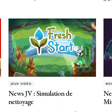
JEUX VIDÉO
NO
News JV : Simulation de
New
nettoyage
Mi