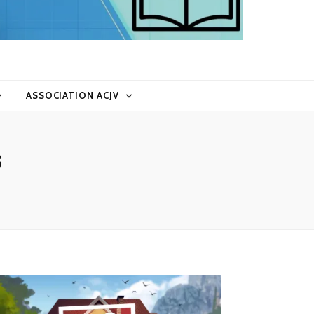
ASSOCIATION ACJV
s