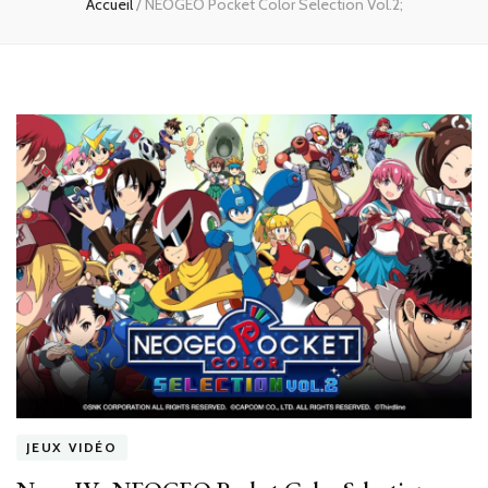
Accueil
/
NEOGEO Pocket Color Selection Vol.2;
JEUX VIDÉO