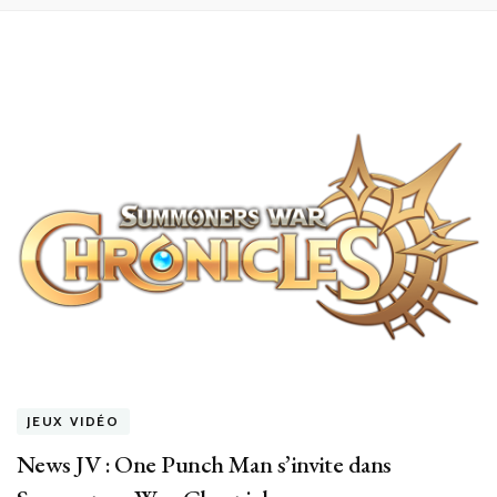
JEUX VIDÉO
News JV : One Punch Man s’invite dans