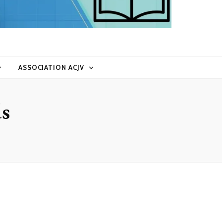
ASSOCIATION ACJV
s