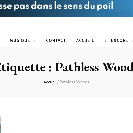
blog
MUSIQUE
CONTACT
ACCUEIL
ET ENCORE
tiquette :
Pathless Wood
Accueil
/
Pathless Woods