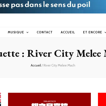
blog
MUSIQUE
CONTACT
ACCUEIL
ET ENCORE
uette :
River City Melee
Accueil
/
River City Melee Mach