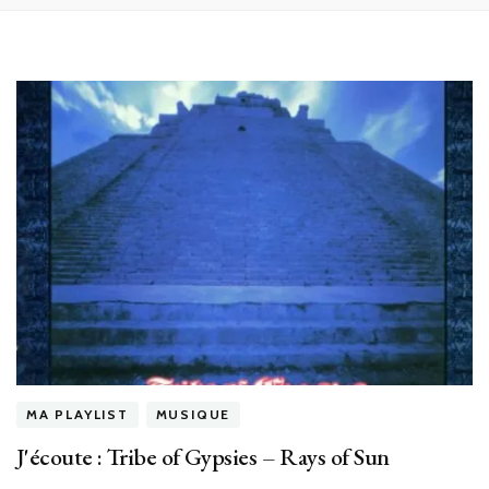
MA PLAYLIST
MUSIQUE
J'écoute : Tribe of Gypsies – Rays of Sun