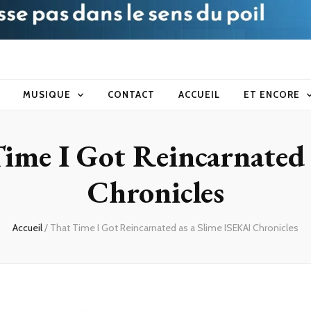
blog
MUSIQUE
CONTACT
ACCUEIL
ET ENCORE
ime I Got Reincarnated 
Chronicles
Accueil
/
That Time I Got Reincarnated as a Slime ISEKAI Chronicles