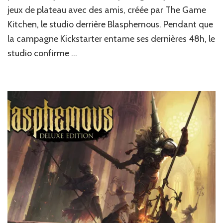
plateaux
jeux de plateau avec des amis, créée par The Game
en
Kitchen, le studio derrière Blasphemous. Pendant que
VR
la campagne Kickstarter entame ses dernières 48h, le
studio confirme …