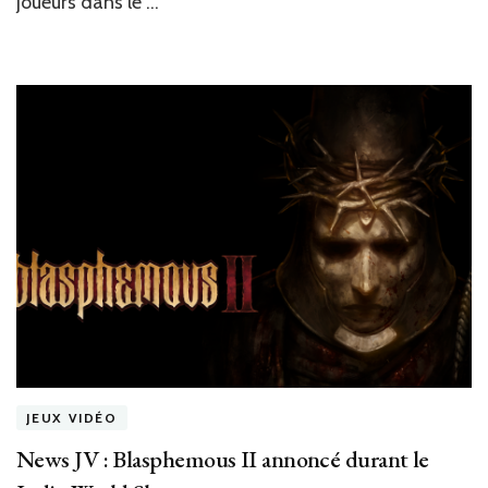
joueurs dans le …
JEUX VIDÉO
News JV : Blasphemous II annoncé durant le