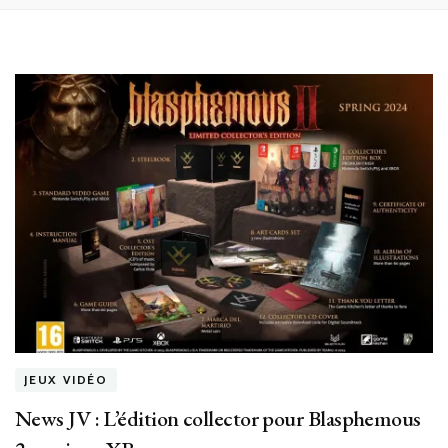
JEUX VIDÉO
News JV : L’édition collector pour Blasphemous