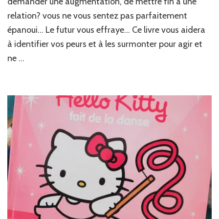
demander une augmentation, de mettre fin à une
relation? vous ne vous sentez pas parfaitement
épanoui… Le futur vous effraye… Ce livre vous aidera
à identifier vos peurs et à les surmonter pour agir et
ne …