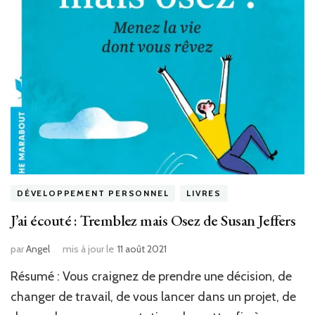
DÉVELOPPEMENT PERSONNEL
LIVRES
J’ai écouté : Tremblez mais Osez de Susan Jeffers
par
Angel
mis à jour le
11 août 2021
Résumé : Vous craignez de prendre une décision, de
changer de travail, de vous lancer dans un projet, de