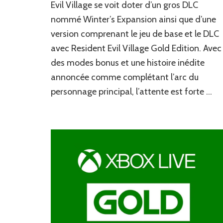
Resident
Evil Village se voit doter d’un gros DLC
Evil
nommé Winter’s Expansion ainsi que d’une
Village
version comprenant le jeu de base et le DLC
–
Gold
avec Resident Evil Village Gold Edition. Avec
Edition
des modes bonus et une histoire inédite
annoncée comme complétant l’arc du
personnage principal, l’attente est forte …