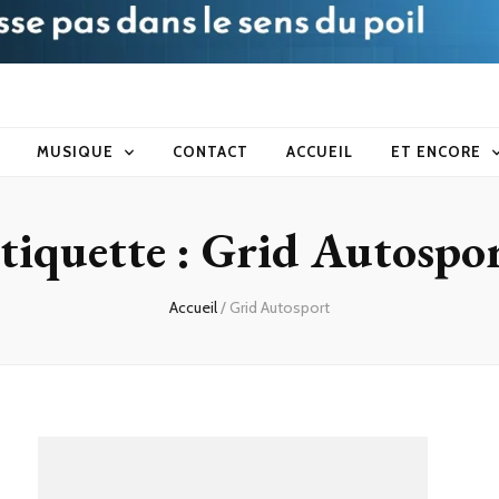
blog
MUSIQUE
CONTACT
ACCUEIL
ET ENCORE
tiquette :
Grid Autospo
Accueil
/
Grid Autosport