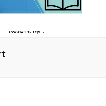
ASSOCIATION ACJV
rt