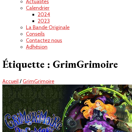
Actualités
Calendrier
2024
2023
La Bande Originale
Conseils
Contactez nous
Adhésion
Étiquette :
GrimGrimoire
Accueil
/
GrimGrimoire