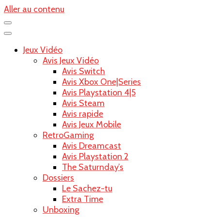
Aller au contenu
Jeux Vidéo
Avis Jeux Vidéo
Avis Switch
Avis Xbox One|Series
Avis Playstation 4|5
Avis Steam
Avis rapide
Avis Jeux Mobile
RetroGaming
Avis Dreamcast
Avis Playstation 2
The Saturnday’s
Dossiers
Le Sachez-tu
Extra Time
Unboxing