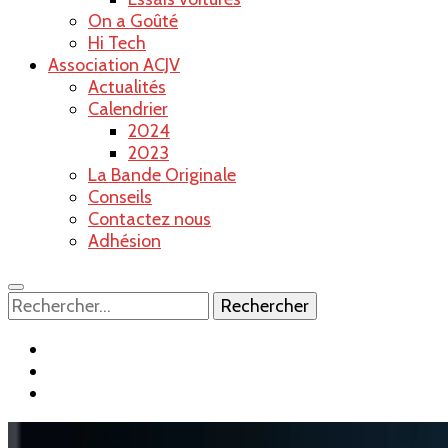
On a Goûté
Hi Tech
Association ACJV
Actualités
Calendrier
2024
2023
La Bande Originale
Conseils
Contactez nous
Adhésion
Rechercher :