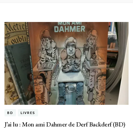
BD
LIVRES
J’ai lu : Mon ami Dahmer de Derf Backderf (BD)