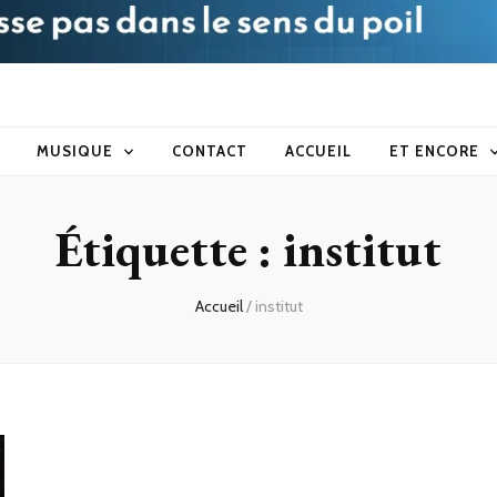
blog
MUSIQUE
CONTACT
ACCUEIL
ET ENCORE
Étiquette :
institut
Accueil
/
institut