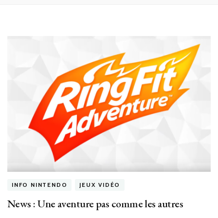
INFO NINTENDO
JEUX VIDÉO
News : Une aventure pas comme les autres