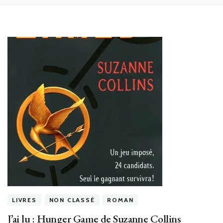
LIVRES
NON CLASSÉ
ROMAN
J’ai lu : Hunger Game de Suzanne Collins