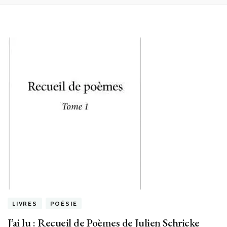
LIVRES
POÉSIE
J’ai lu : Recueil de Poèmes de Julien Schricke