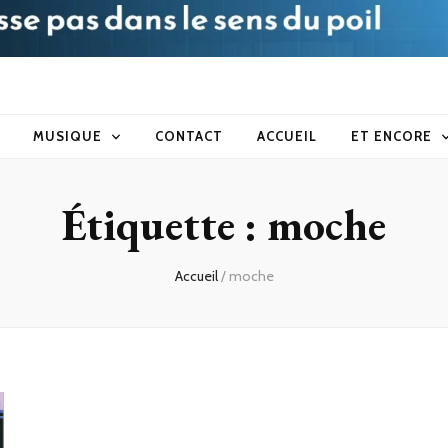
blog
MUSIQUE
CONTACT
ACCUEIL
ET ENCORE
Étiquette :
moche
Accueil
/
moche