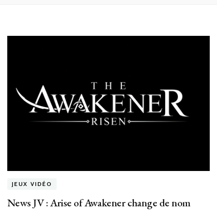
JEUX VIDÉO
News JV : Arise of Awakener change de nom